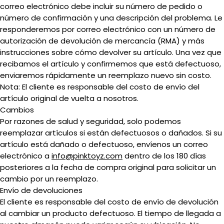
correo electrónico debe incluir su número de pedido o
número de confirmación y una descripción del problema. Le
responderemos por correo electrónico con un número de
autorización de devolución de mercancía (RMA) y más
instrucciones sobre cómo devolver su artículo. Una vez que
recibamos el artículo y confirmemos que está defectuoso,
enviaremos rápidamente un reemplazo nuevo sin costo.
Nota: El cliente es responsable del costo de envío del
artículo original de vuelta a nosotros.
Cambios
Por razones de salud y seguridad, solo podemos
reemplazar artículos si están defectuosos o dañados. Si su
artículo está dañado o defectuoso, envíenos un correo
electrónico a
info@pinktoyz.com
dentro de los 180 días
posteriores a la fecha de compra original para solicitar un
cambio por un reemplazo.
Envío de devoluciones
El cliente es responsable del costo de envío de devolución
al cambiar un producto defectuoso. El tiempo de llegada a