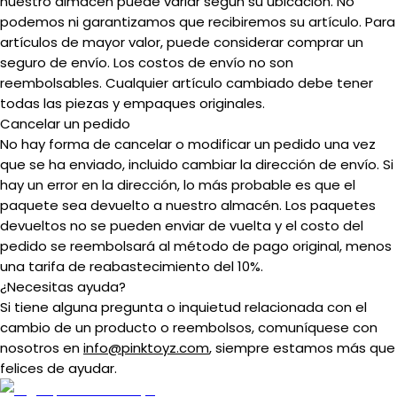
nuestro almacén puede variar según su ubicación. No
podemos ni garantizamos que recibiremos su artículo. Para
artículos de mayor valor, puede considerar comprar un
seguro de envío. Los costos de envío no son
reembolsables. Cualquier artículo cambiado debe tener
todas las piezas y empaques originales.
Cancelar un pedido
No hay forma de cancelar o modificar un pedido una vez
que se ha enviado, incluido cambiar la dirección de envío. Si
hay un error en la dirección, lo más probable es que el
paquete sea devuelto a nuestro almacén. Los paquetes
devueltos no se pueden enviar de vuelta y el costo del
pedido se reembolsará al método de pago original, menos
una tarifa de reabastecimiento del 10%.
¿Necesitas ayuda?
Si tiene alguna pregunta o inquietud relacionada con el
cambio de un producto o reembolsos, comuníquese con
nosotros en
info@pinktoyz.com
, siempre estamos más que
felices de ayudar.