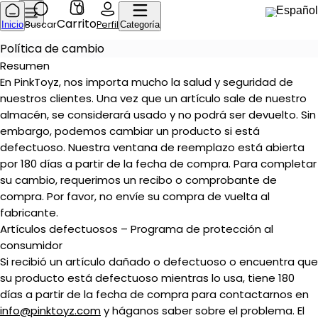
0
Español
Carrito
Buscar
Perfil
Inicio
Categoría
Política de cambio
Resumen
En PinkToyz, nos importa mucho la salud y seguridad de
nuestros clientes. Una vez que un artículo sale de nuestro
almacén, se considerará usado y no podrá ser devuelto. Sin
embargo, podemos cambiar un producto si está
defectuoso. Nuestra ventana de reemplazo está abierta
por 180 días a partir de la fecha de compra. Para completar
su cambio, requerimos un recibo o comprobante de
compra. Por favor, no envíe su compra de vuelta al
fabricante.
Artículos defectuosos – Programa de protección al
consumidor
Si recibió un artículo dañado o defectuoso o encuentra que
su producto está defectuoso mientras lo usa, tiene 180
días a partir de la fecha de compra para contactarnos en
info@pinktoyz.com
y háganos saber sobre el problema. El