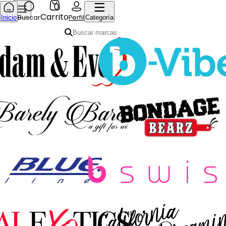
0
Carrito
Buscar
Perfil
Inicio
Categoría