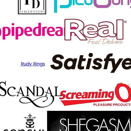
Rudy Rings