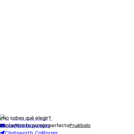
¿No sabes qué elegir?
Encuentra tu pareja perfecta
info@pinktoyz.com
Pruébalo
Chatsworth, California