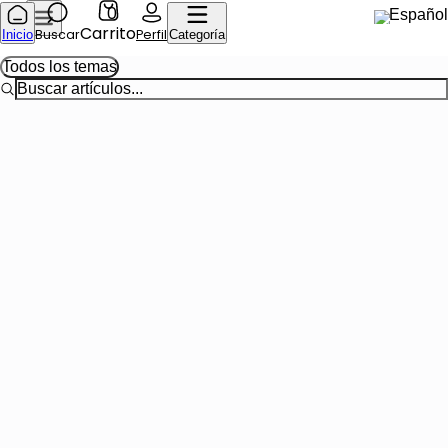
0
Español
Carrito
Buscar
Perfil
Inicio
Categoría
Todos los temas