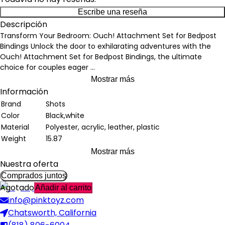
Escribe una reseña
Descripción
Transform Your Bedroom: Ouch! Attachment Set for Bedpost
Bindings Unlock the door to exhilarating adventures with the
Ouch! Attachment Set for Bedpost Bindings, the ultimate
choice for couples eager
...
Mostrar más
Información
Brand
Shots
Color
Black,white
Material
Polyester, acrylic, leather, plastic
Weight
15.87
Mostrar más
Nuestra oferta
Comprados juntos
Agotado
Añadir al carrito
info@pinktoyz.com
Chatsworth, California