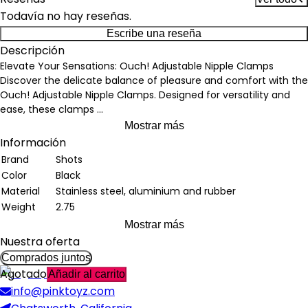
Todavía no hay reseñas.
Escribe una reseña
Descripción
Elevate Your Sensations: Ouch! Adjustable Nipple Clamps
Discover the delicate balance of pleasure and comfort with the
Ouch! Adjustable Nipple Clamps. Designed for versatility and
ease, these clamps
...
Mostrar más
Información
Brand
Shots
Color
Black
Material
Stainless steel, aluminium and rubber
Weight
2.75
Mostrar más
Nuestra oferta
Comprados juntos
Agotado
Añadir al carrito
info@pinktoyz.com