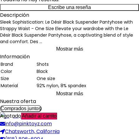
Escribe una reseña
Descripción
Sleek Sophistication: Le Désir Black Suspender Pantyhose with
Strappy Waist - One Size Elevate your wardrobe with the Le
Désir Black Suspender Pantyhose, a captivating blend of style
and comfort. Des
...
Mostrar más
Información
Brand
Shots
Color
Black
Size
One size
Material
92% nylon, 8% spandex
Mostrar más
Nuestra oferta
Comprados juntos
Agotado
Añadir al carrito
info@pinktoyz.com
Chatsworth, California